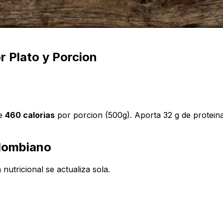
 Plato y Porcion
te
460 calorias
por porcion (500g). Aporta 32 g de proteina
olombiano
 nutricional se actualiza sola.