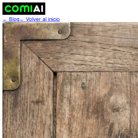
← Blog
← Volver al inicio