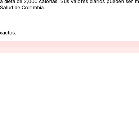
na dieta de 2,000 calorias. Sus valores diarios pueden se
 Salud de Colombia.
exactos.