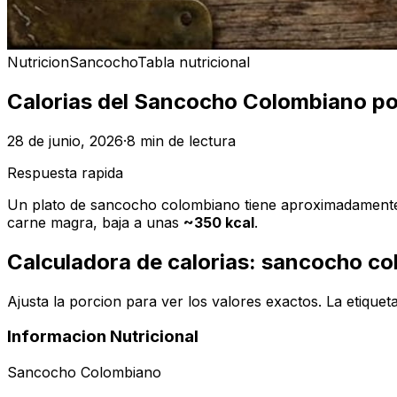
Nutricion
Sancocho
Tabla nutricional
Calorias del Sancocho Colombiano por
28 de junio, 2026
·
8 min de lectura
Respuesta rapida
Un plato de sancocho colombiano tiene aproximadamen
carne magra, baja a unas
~350 kcal
.
Calculadora de calorias: sancocho c
Ajusta la porcion para ver los valores exactos. La etiqueta
Informacion Nutricional
Sancocho Colombiano