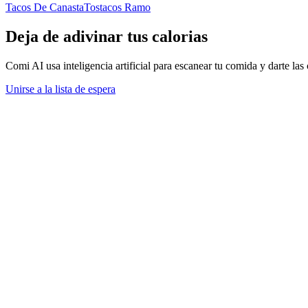
Tacos De Canasta
Tostacos Ramo
Deja de adivinar tus calorias
Comi AI usa inteligencia artificial para escanear tu comida y darte las 
Unirse a la lista de espera