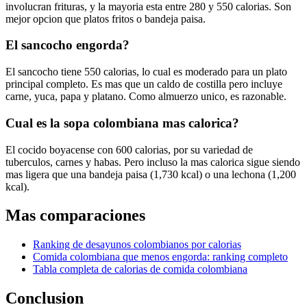
involucran frituras, y la mayoria esta entre 280 y 550 calorias. Son
mejor opcion que platos fritos o bandeja paisa.
El sancocho engorda?
El sancocho tiene 550 calorias, lo cual es moderado para un plato
principal completo. Es mas que un caldo de costilla pero incluye
carne, yuca, papa y platano. Como almuerzo unico, es razonable.
Cual es la sopa colombiana mas calorica?
El cocido boyacense con 600 calorias, por su variedad de
tuberculos, carnes y habas. Pero incluso la mas calorica sigue siendo
mas ligera que una bandeja paisa (1,730 kcal) o una lechona (1,200
kcal).
Mas comparaciones
Ranking de desayunos colombianos por calorias
Comida colombiana que menos engorda: ranking completo
Tabla completa de calorias de comida colombiana
Conclusion