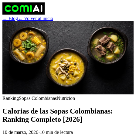
← Blog
← Volver al inicio
Ranking
Sopas Colombianas
Nutricion
Calorias de las Sopas Colombianas:
Ranking Completo [2026]
10 de marzo, 2026
·
10 min de lectura